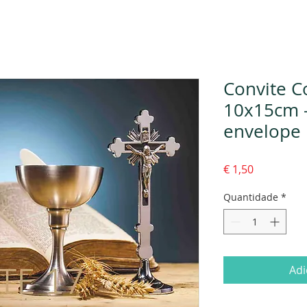
Convite 
10x15cm 
envelope
Preço
€ 1,50
Quantidade
*
Adi