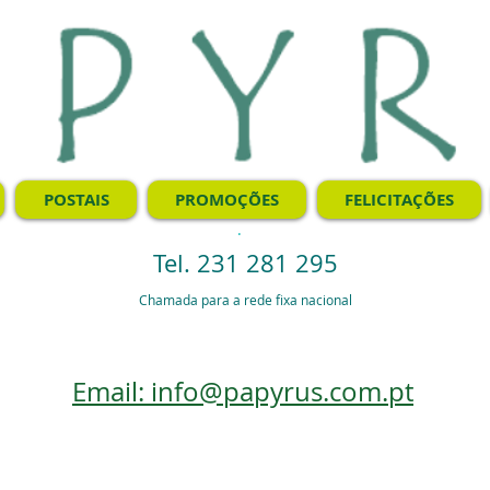
POSTAIS
PROMOÇÕES
FELICITAÇÕES
.
Tel. 231 281 295
Chamada para a rede fixa nacional
Email: info@papyrus.com.pt