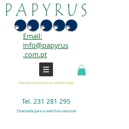
Email:
info@papyrus
.com.pt
Venda exclusiva a retalhistas
.
Tel.
231 281 295
Chamada para a rede fixa nacional