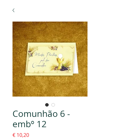
Comunhão 6 -
embº 12
Preço
€ 10,20