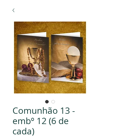
Comunhão 13 -
embº 12 (6 de
cada)