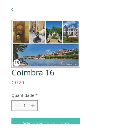
Coimbra 16
Preço
€ 0,20
Quantidade
*
Adicionar ao carrinho