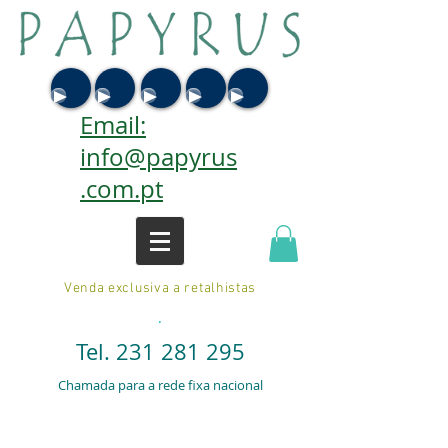
Email:
info@papyrus
.com.pt
Venda exclusiva a retalhistas
.
Tel.
231 281 295
Chamada para a rede fixa nacional