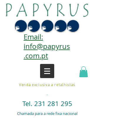
Email:
info@papyrus
.com.pt
Venda exclusiva a retalhistas
.
Tel.
231 281 295
Chamada para a rede fixa nacional