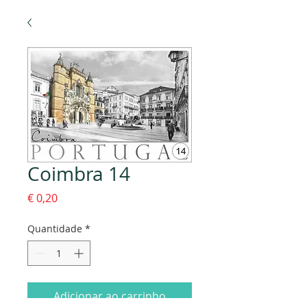
Coimbra 14
Preço
€ 0,20
Quantidade
*
Adicionar ao carrinho