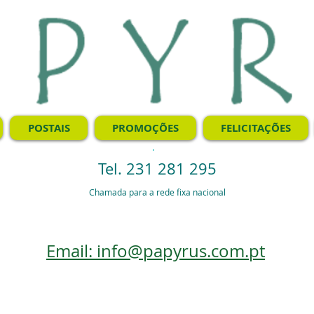
POSTAIS
PROMOÇÕES
FELICITAÇÕES
.
Tel. 231 281 295
Chamada para a rede fixa nacional
Email: info@papyrus.com.pt