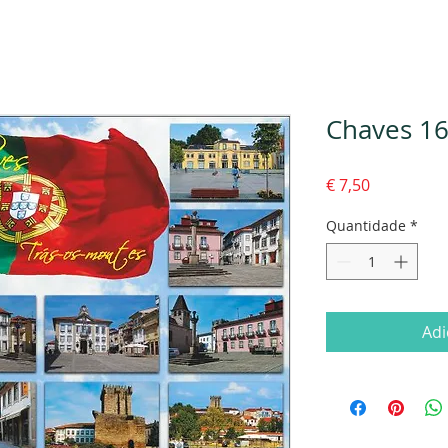
Chaves 16
Preço
€ 7,50
Quantidade
*
Adi