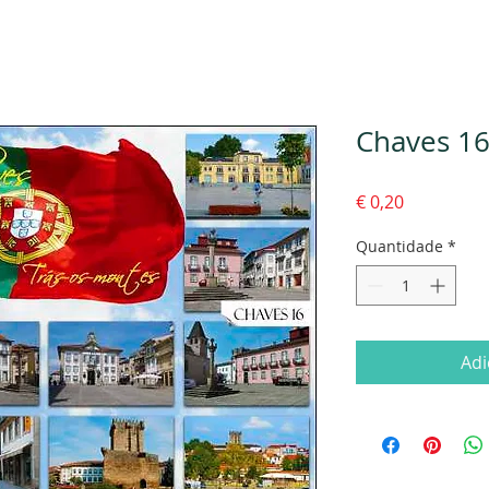
Chaves 1
Preço
€ 0,20
Quantidade
*
Adi