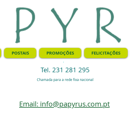
POSTAIS
PROMOÇÕES
FELICITAÇÕES
.
Tel. 231 281 295
Chamada para a rede fixa nacional
Email: info@papyrus.com.pt