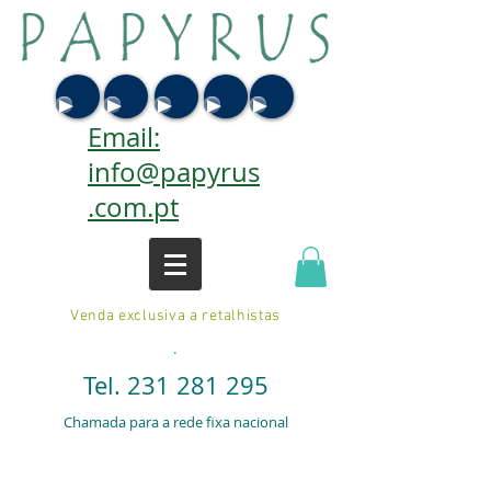
Email:
info@papyrus
.com.pt
Venda exclusiva a retalhistas
.
Tel.
231 281 295
Chamada para a rede fixa nacional