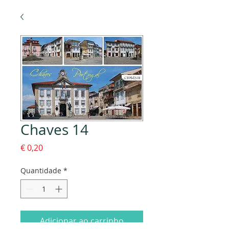
Chaves 14
Preço
€ 0,20
Quantidade
*
Adicionar ao carrinho