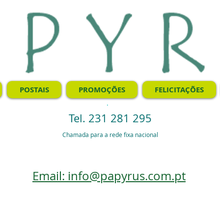
POSTAIS
PROMOÇÕES
FELICITAÇÕES
.
Tel. 231 281 295
Chamada para a rede fixa nacional
Email: info@papyrus.com.pt