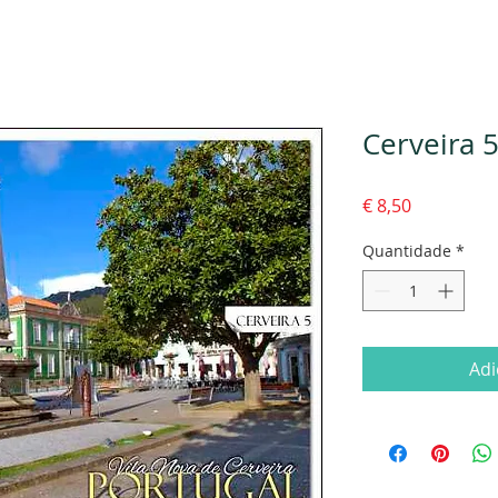
Cerveira 
Preço
€ 8,50
Quantidade
*
Adi