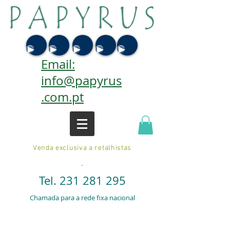
Email:
info@papyrus
.com.pt
Venda exclusiva a retalhistas
.
Tel.
231 281 295
Chamada para a rede fixa nacional