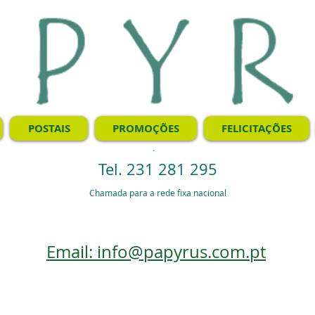
POSTAIS
PROMOÇÕES
FELICITAÇÕES
.
Tel. 231 281 295
Chamada para a rede fixa nacional
Email: info@papyrus.com.pt