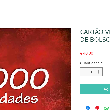
CARTÃO VI
DE BOLSO
Preço
€ 40,00
Quantidade
*
Adi