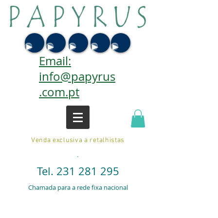
Email:
info@papyrus
.com.pt
Venda exclusiva a retalhistas
.
Tel.
231 281 295
Chamada para a rede fixa nacional