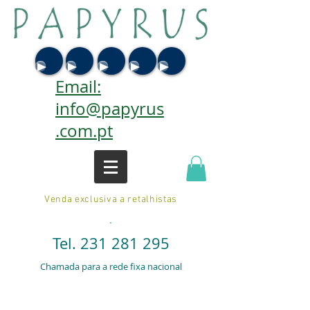
Email:
info@papyrus
.com.pt
Venda exclusiva a retalhistas
.
Tel.
231 281 295
Chamada para a rede fixa nacional