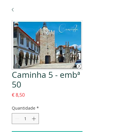
Caminha 5 - embª
50
Preço
€ 8,50
Quantidade
*