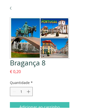
Bragança 8
Preço
€ 0,20
Quantidade
*
Adicionar ao carrinho