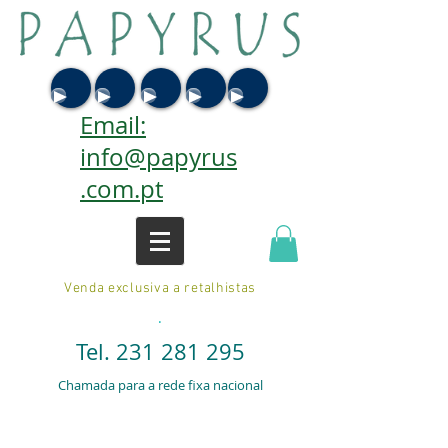
Email:
info@papyrus
.com.pt
Venda exclusiva a retalhistas
.
Tel.
231 281 295
Chamada para a rede fixa nacional