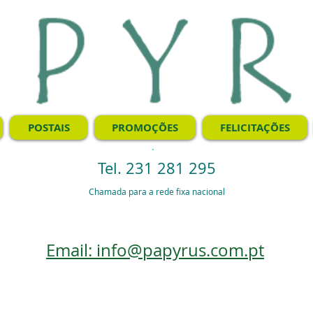
POSTAIS
PROMOÇÕES
FELICITAÇÕES
.
Tel. 231 281 295
Chamada para a rede fixa nacional
Email: info@papyrus.com.pt