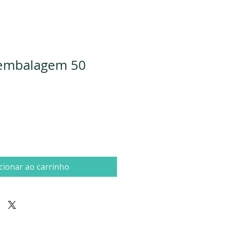
 embalagem 50
cionar ao carrinho