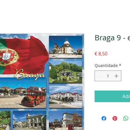
Braga 9 -
Preço
€ 8,50
Quantidade
*
Adi