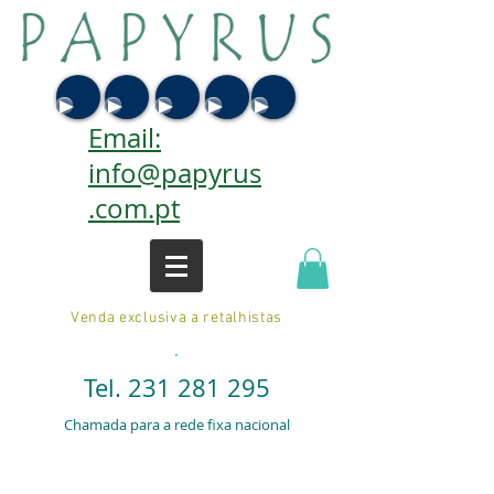
Email:
info@papyrus
.com.pt
Venda exclusiva a retalhistas
.
Tel.
231 281 295
Chamada para a rede fixa nacional