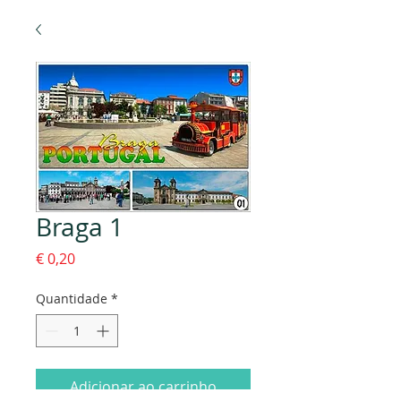
Braga 1
Preço
€ 0,20
Quantidade
*
Adicionar ao carrinho