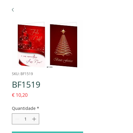
SKU: BF1519
BF1519
Preço
€ 10,20
Quantidade
*