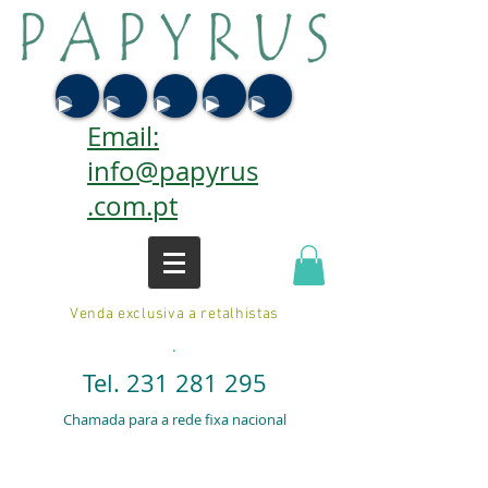
Email:
info@papyrus
.com.pt
Venda exclusiva a retalhistas
.
Tel.
231 281 295
Chamada para a rede fixa nacional