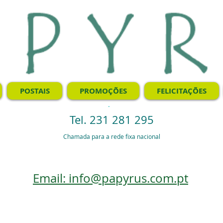
POSTAIS
PROMOÇÕES
FELICITAÇÕES
.
Tel. 231 281 295
Chamada para a rede fixa nacional
Email: info@papyrus.com.pt