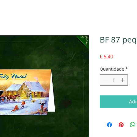
BF 87 peq
Preço
€ 5,40
Quantidade
*
Adi