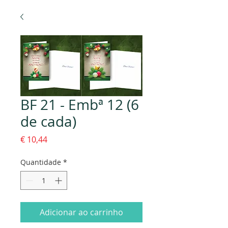
BF 21 - Embª 12 (6
de cada)
Preço
€ 10,44
Quantidade
*
Adicionar ao carrinho