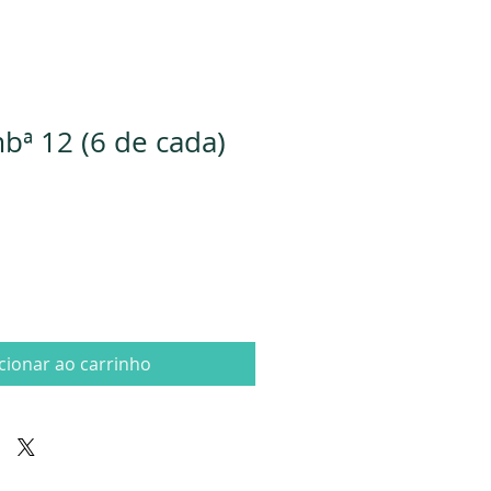
bª 12 (6 de cada)
cionar ao carrinho