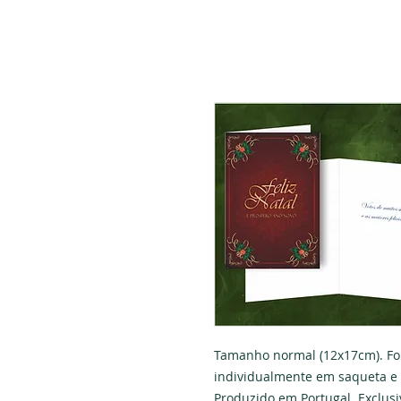
Tamanho normal (12x17cm). Fo
individualmente em saqueta e 
Produzido em Portugal. Exclus