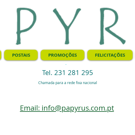
POSTAIS
PROMOÇÕES
FELICITAÇÕES
.
Tel. 231 281 295
Chamada para a rede fixa nacional
Email: info@papyrus.com.pt