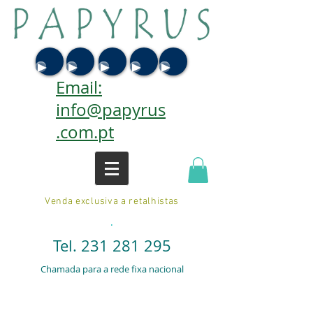
Email:
info@papyrus
.com.pt
Venda exclusiva a retalhistas
.
Tel.
231 281 295
Chamada para a rede fixa nacional