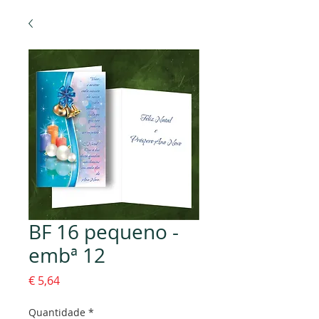
BF 16 pequeno -
embª 12
Preço
€ 5,64
Quantidade
*