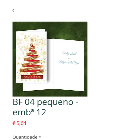
BF 04 pequeno -
embª 12
Preço
€ 5,64
Quantidade
*