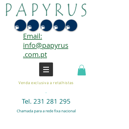
Email:
info@papyrus
.com.pt
Venda exclusiva a retalhistas
.
Tel.
231 281 295
Chamada para a rede fixa nacional