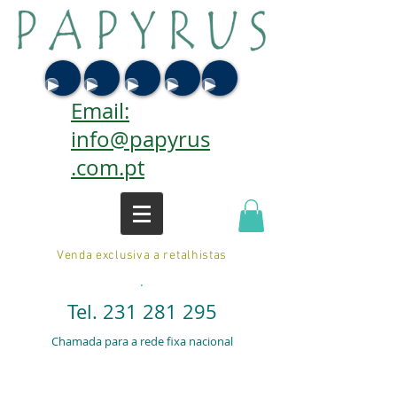
Email:
info@papyrus
.com.pt
Venda exclusiva a retalhistas
.
Tel.
231 281 295
Chamada para a rede fixa nacional