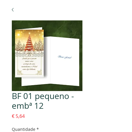
BF 01 pequeno -
embª 12
Preço
€ 5,64
Quantidade
*