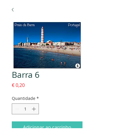
Barra 6
Preço
€ 0,20
Quantidade
*
Adicionar ao carrinho