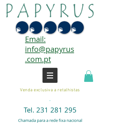
Email:
info@papyrus
.com.pt
Venda exclusiva a retalhistas
.
Tel.
231 281 295
Chamada para a rede fixa nacional