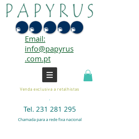
Email:
info@papyrus
.com.pt
Venda exclusiva a retalhistas
.
Tel.
231 281 295
Chamada para a rede fixa nacional