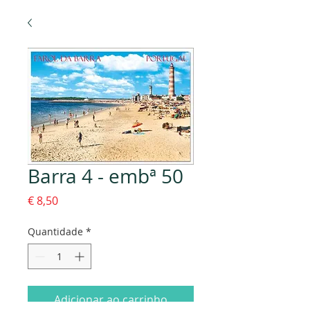
Barra 4 - embª 50
Preço
€ 8,50
Quantidade
*
Adicionar ao carrinho