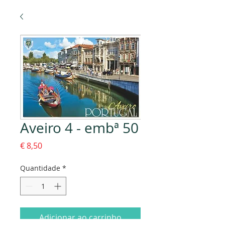
Aveiro 4 - embª 50
Preço
€ 8,50
Quantidade
*
Adicionar ao carrinho