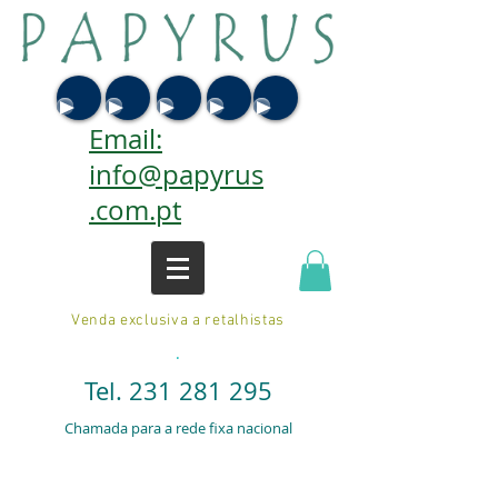
Email:
info@papyrus
.com.pt
Venda exclusiva a retalhistas
.
Tel.
231 281 295
Chamada para a rede fixa nacional