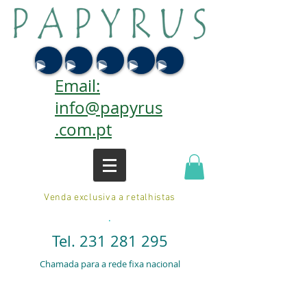
Email:
info@papyrus
.com.pt
Venda exclusiva a retalhistas
.
Tel.
231 281 295
Chamada para a rede fixa nacional