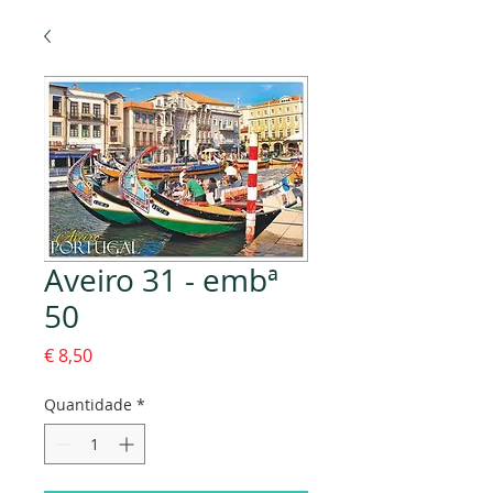
Aveiro 31 - embª
50
Preço
€ 8,50
Quantidade
*