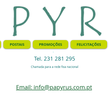
POSTAIS
PROMOÇÕES
FELICITAÇÕES
.
Tel. 231 281 295
Chamada para a rede fixa nacional
Email: info@papyrus.com.pt