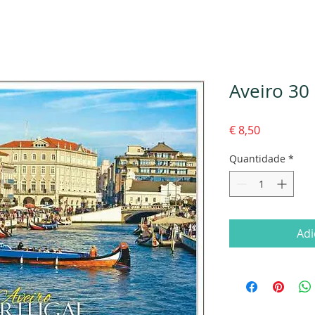
Aveiro 30
Preço
€ 8,50
Quantidade
*
Adi