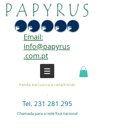
Email:
info@papyrus
.com.pt
Venda exclusiva a retalhistas
.
Tel.
231 281 295
Chamada para a rede fixa nacional