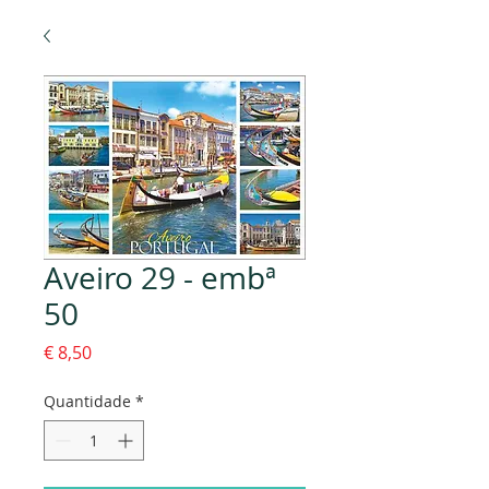
Aveiro 29 - embª
50
Preço
€ 8,50
Quantidade
*