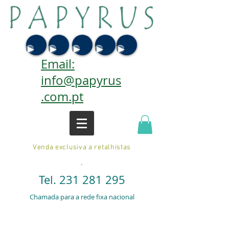
Email:
info@papyrus
.com.pt
Venda exclusiva a retalhistas
.
Tel.
231 281 295
Chamada para a rede fixa nacional