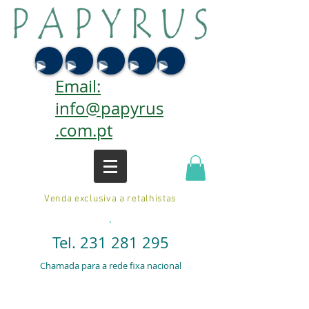
Email:
info@papyrus
.com.pt
Venda exclusiva a retalhistas
.
Tel.
231 281 295
Chamada para a rede fixa nacional