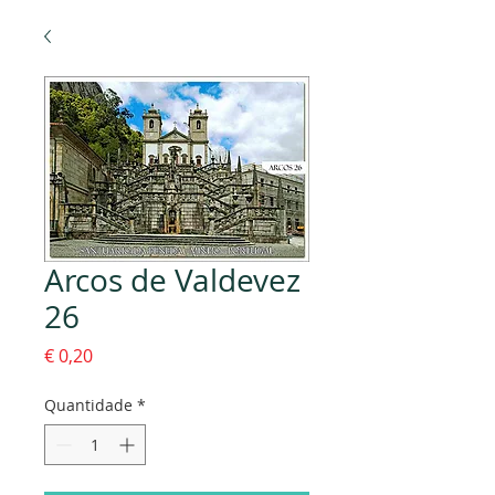
Arcos de Valdevez
26
Preço
€ 0,20
Quantidade
*