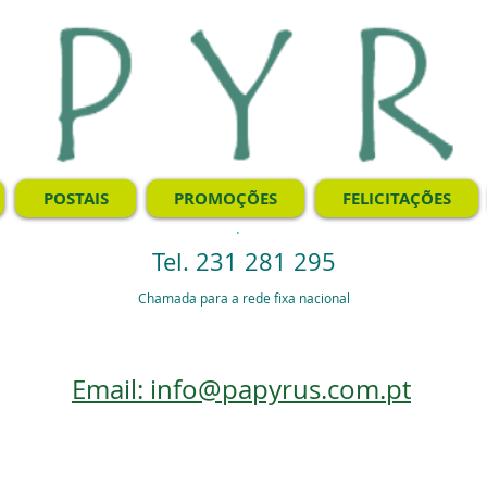
POSTAIS
PROMOÇÕES
FELICITAÇÕES
.
Tel. 231 281 295
Chamada para a rede fixa nacional
Email: info@papyrus.com.pt