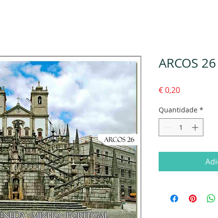
ARCOS 26
Preço
€ 0,20
Quantidade
*
Adi