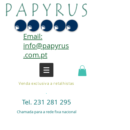
Email:
info@papyrus
.com.pt
Venda exclusiva a retalhistas
.
Tel.
231 281 295
Chamada para a rede fixa nacional