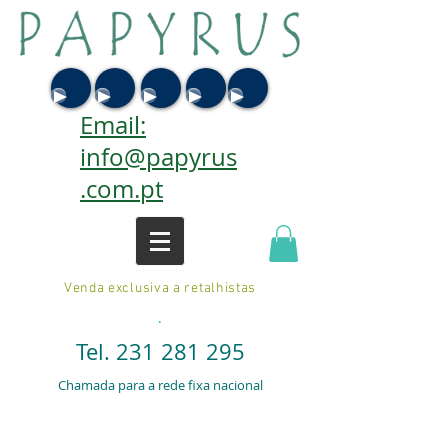
Email:
info@papyrus
.com.pt
Venda exclusiva a retalhistas
.
Tel.
231 281 295
Chamada para a rede fixa nacional