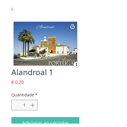
Alandroal 1
Preço
€ 0,20
Quantidade
*
Adicionar ao carrinho