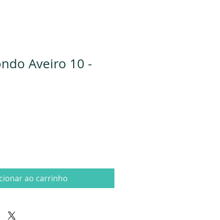
ndo Aveiro 10 -
cionar ao carrinho