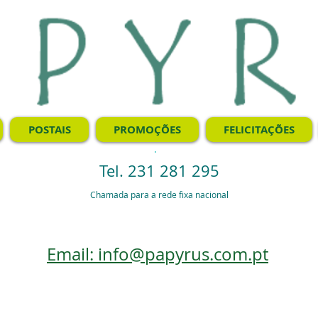
POSTAIS
PROMOÇÕES
FELICITAÇÕES
.
Tel. 231 281 295
Chamada para a rede fixa nacional
Email: info@papyrus.com.pt