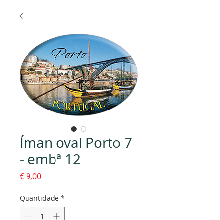
Íman oval Porto 7
- embª 12
Preço
€ 9,00
Quantidade
*