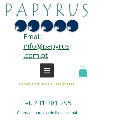
Email:
info@papyrus
.com.pt
Venda exclusiva a retalhistas
.
Tel.
231 281 295
Chamada para a rede fixa nacional