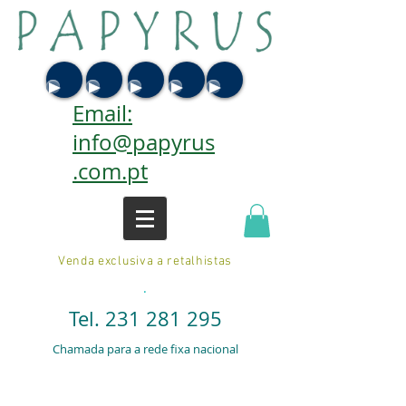
Email:
info@papyrus
.com.pt
Venda exclusiva a retalhistas
.
Tel.
231 281 295
Chamada para a rede fixa nacional