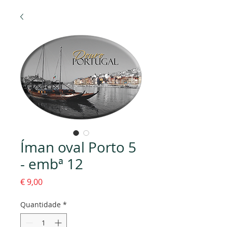
Íman oval Porto 5
- embª 12
Preço
€ 9,00
Quantidade
*