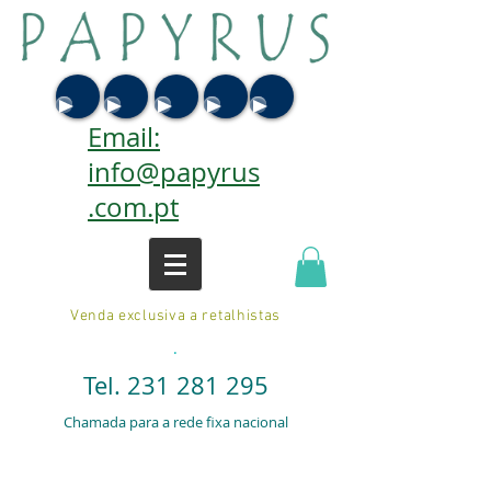
Email:
info@papyrus
.com.pt
Venda exclusiva a retalhistas
.
Tel.
231 281 295
Chamada para a rede fixa nacional