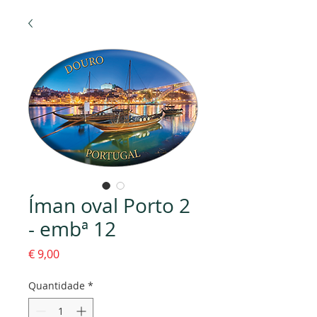
Íman oval Porto 2
- embª 12
Preço
€ 9,00
Quantidade
*