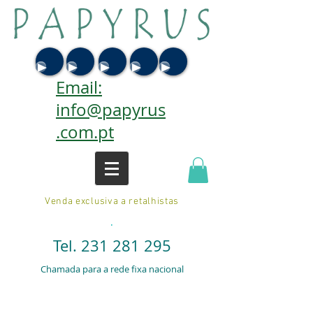
Email:
info@papyrus
.com.pt
Venda exclusiva a retalhistas
.
Tel.
231 281 295
Chamada para a rede fixa nacional