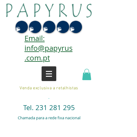
Email:
info@papyrus
.com.pt
Venda exclusiva a retalhistas
.
Tel.
231 281 295
Chamada para a rede fixa nacional