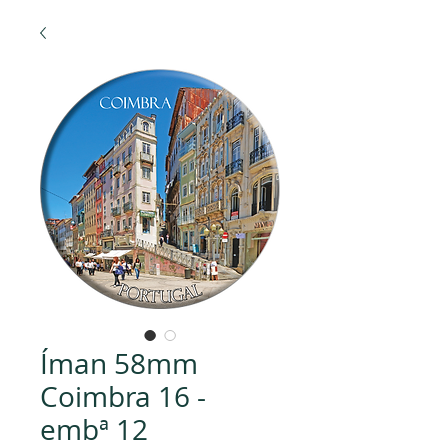
Íman 58mm
Coimbra 16 -
embª 12