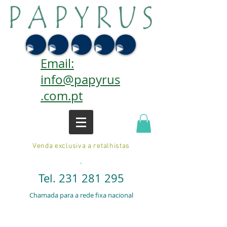
Email:
info@papyrus
.com.pt
Venda exclusiva a retalhistas
.
Tel.
231 281 295
Chamada para a rede fixa nacional