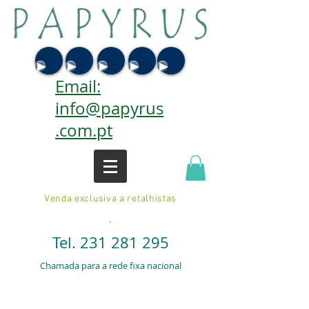
Email:
info@papyrus
.com.pt
Venda exclusiva a retalhistas
.
Tel.
231 281 295
Chamada para a rede fixa nacional