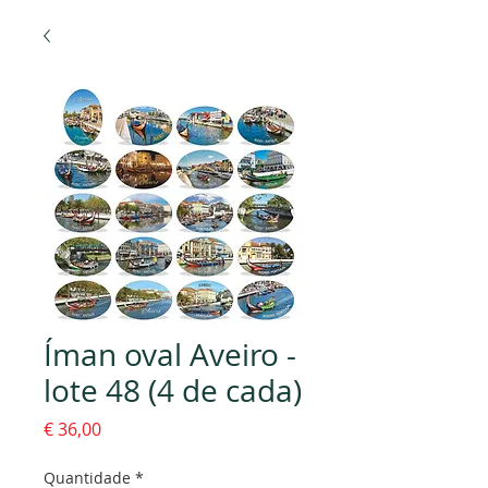
Íman oval Aveiro -
lote 48 (4 de cada)
Preço
€ 36,00
Quantidade
*