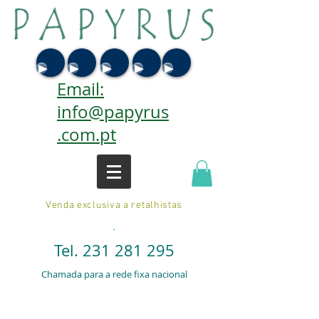
Email:
info@papyrus
.com.pt
Venda exclusiva a retalhistas
.
Tel.
231 281 295
Chamada para a rede fixa nacional