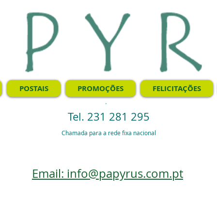
POSTAIS
PROMOÇÕES
FELICITAÇÕES
.
Tel. 231 281 295
Chamada para a rede fixa nacional
Email: info@papyrus.com.pt