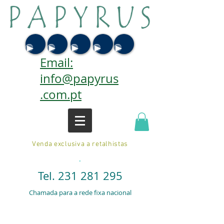
Email:
info@papyrus
.com.pt
Venda exclusiva a retalhistas
.
Tel.
231 281 295
Chamada para a rede fixa nacional