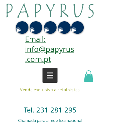
Email:
info@papyrus
.com.pt
Venda exclusiva a retalhistas
.
Tel.
231 281 295
Chamada para a rede fixa nacional