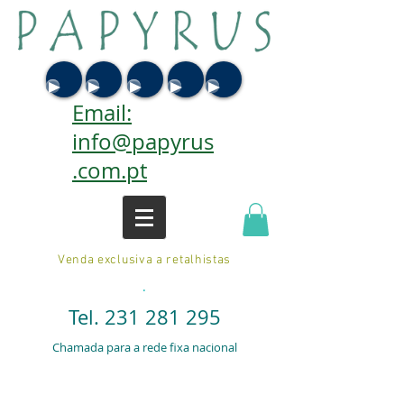
Email:
info@papyrus
.com.pt
Venda exclusiva a retalhistas
.
Tel.
231 281 295
Chamada para a rede fixa nacional