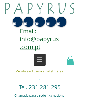
Email:
info@papyrus
.com.pt
Venda exclusiva a retalhistas
.
Tel.
231 281 295
Chamada para a rede fixa nacional