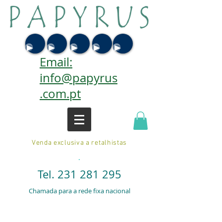
Email:
info@papyrus
.com.pt
Venda exclusiva a retalhistas
.
Tel.
231 281 295
Chamada para a rede fixa nacional