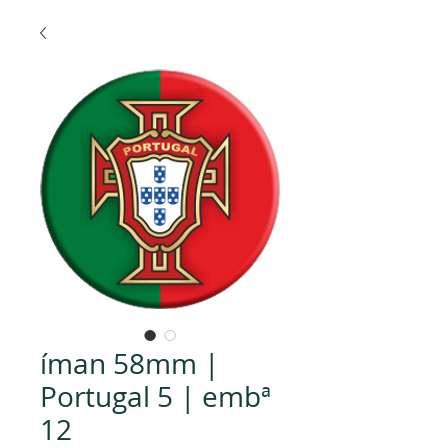
íman 58mm |
Portugal 5 | embª
12